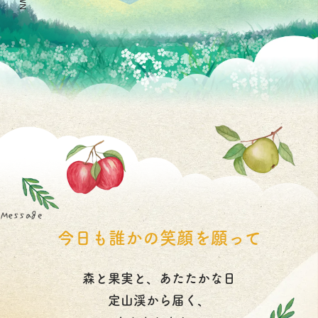
今日も誰かの笑顔を願って
森と果実と、あたたかな日
定山渓から届く、