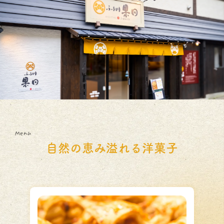
自然の恵み溢れる洋菓子