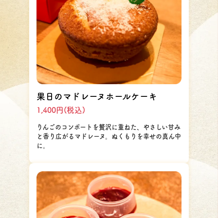
果日のマドレーヌホールケーキ
1,400円(税込)
りんごのコンポートを贅沢に重ねた、やさしい甘み
と香り広がるマドレーヌ。ぬくもりを幸せの真ん中
に。