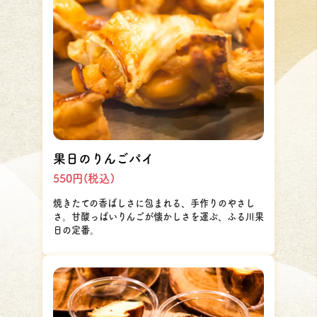
果日のりんごパイ
550円(税込)
焼きたての香ばしさに包まれる、手作りのやさし
さ。甘酸っぱいりんごが懐かしさを運ぶ、ふる川果
日の定番。