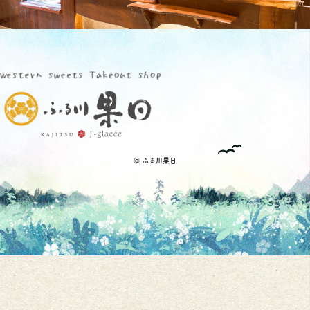
© ️ふる川果日